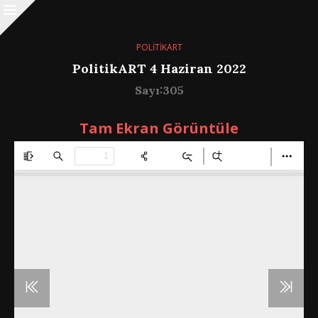
POLİTİKART
PolitikART 4 Haziran 2022
Sayı:305
Tam Ekran Görüntüle