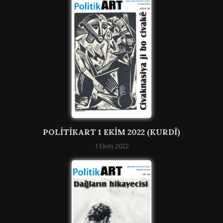
POLITIKART 1 EKIM 2022 (KURDÎ)
1 Ekim 2022