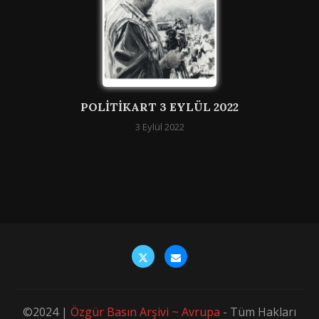
POLITIKART 3 EYLÜL 2022
3 Eylül 2022
©2024 |
Özgür Basın Arşivi ~ Avrupa
- Tüm Hakları