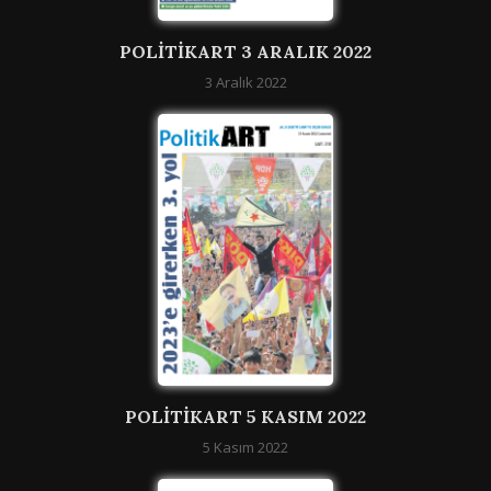
POLITIKART 3 ARALIK 2022
3 Aralık 2022
POLITIKART 5 KASIM 2022
5 Kasım 2022