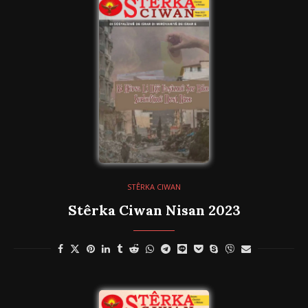
STÊRKA CIWAN
Stêrka Ciwan Nisan 2023