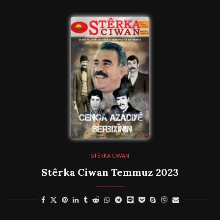
STÊRKA CIWAN
Stêrka Ciwan Temmuz 2023