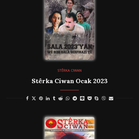
STÊRKA CIWAN
Stêrka Ciwan Ocak 2023