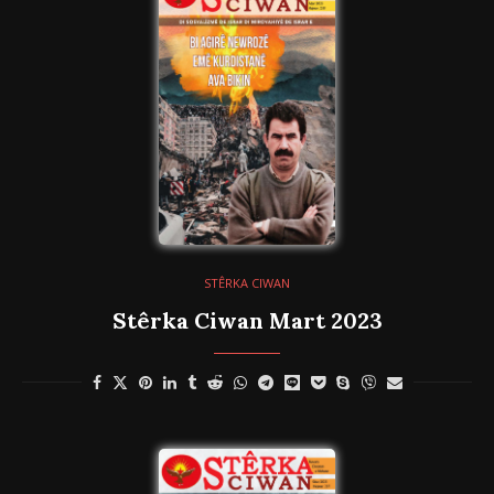
STÊRKA CIWAN
Stêrka Ciwan Mart 2023