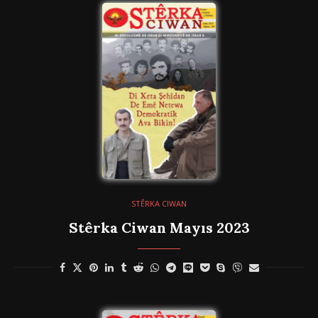
STÊRKA CIWAN
Stêrka Ciwan Mayıs 2023