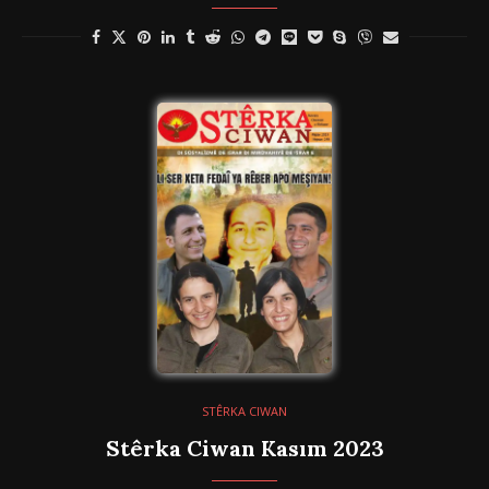
STÊRKA CIWAN
Stêrka Ciwan Kasım 2023