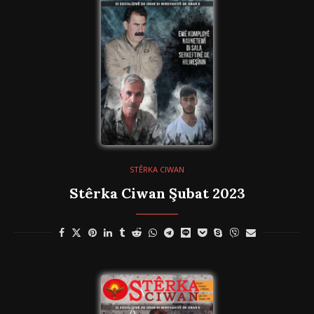
STÊRKA CIWAN
Stêrka Ciwan Şubat 2023