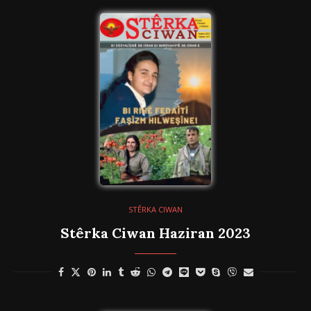
STÊRKA CIWAN
Stêrka Ciwan Haziran 2023