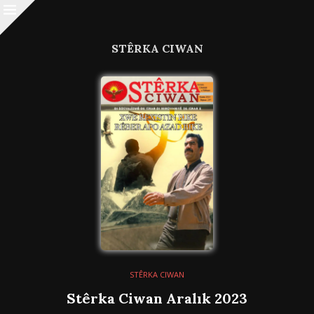
STÊRKA CIWAN
STÊRKA CIWAN
Stêrka Ciwan Aralık 2023