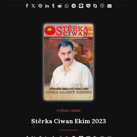
STÊRKA CIWAN
Stêrka Ciwan Ekim 2023