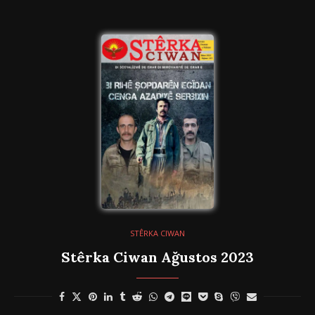
STÊRKA CIWAN
Stêrka Ciwan Ağustos 2023