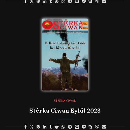
STÊRKA CIWAN
Stêrka Ciwan Eylül 2023