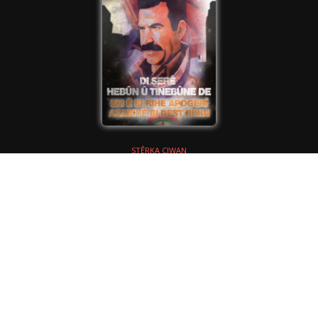
STÊRKA CIWAN
Stêrka Ciwan Aralık 2022