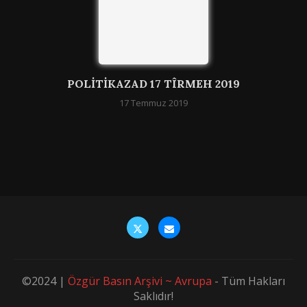
POLITIKAZAD 17 TÎRMEH 2019
17 Temmuz 2019
©2024 |
Özgür Basın Arşivi ~ Avrupa
- Tüm Hakları
Saklıdır!