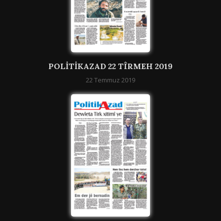
POLITIKAZAD 22 TÎRMEH 2019
22 Temmuz 2019