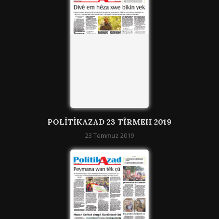
POLITIKAZAD 23 TÎRMEH 2019
23 Temmuz 2019