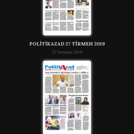
POLITIKAZAD 27 TÎRMEH 2019
27 Temmuz 2019