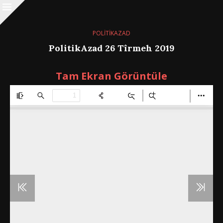
POLİTİKAZAD
PolitikAzad 26 Tîrmeh 2019
Tam Ekran Görüntüle