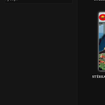
STÊRKA