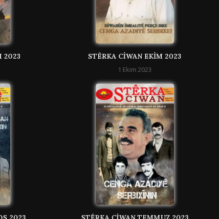
 2023
STÊRKA CIWAN EKIM 2023
1 Ekim 2023
S 2023
STÊRKA CIWAN TEMMUZ 2023