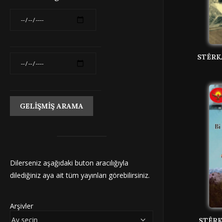
STÊRK
Dilerseniz aşağıdaki buton aracılığıyla
dilediğiniz aya ait tüm yayınları görebilirsiniz.
Arşivler
STÊRK