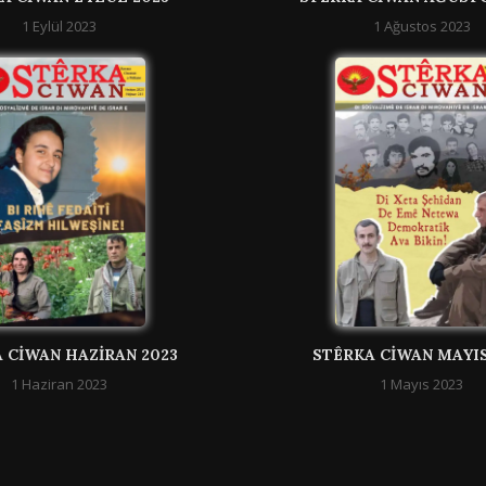
1 Eylül 2023
1 Ağustos 2023
 CIWAN HAZIRAN 2023
STÊRKA CIWAN MAYIS
1 Haziran 2023
1 Mayıs 2023