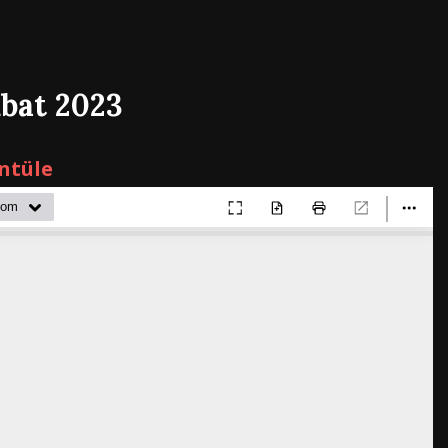
bat 2023
ntüle