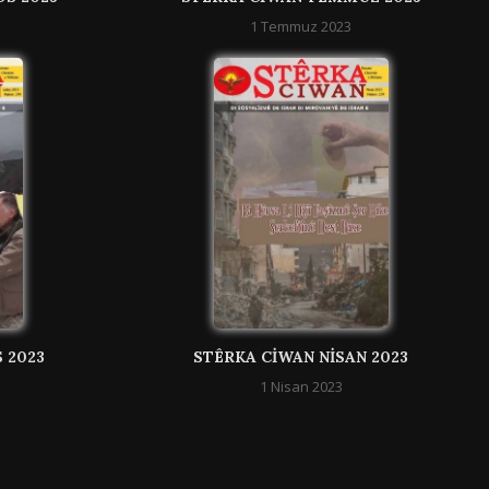
1 Temmuz 2023
 2023
STÊRKA CIWAN NISAN 2023
1 Nisan 2023