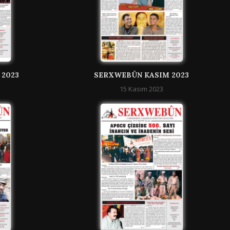
 2023
SERXWEBÛN KASIM 2023
15 Kasım 2023