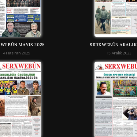
WEBÛN MAYIS 2025
SERXWEBÛN ARALIK
4 Haziran 2025
15 Aralık 2023