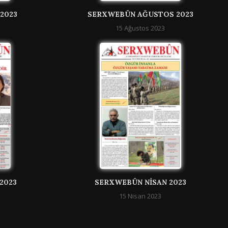
2023
SERXWEBÛN AĞUSTOS 2023
15 Ağustos 2023
2023
SERXWEBÛN NISAN 2023
15 Nisan 2023