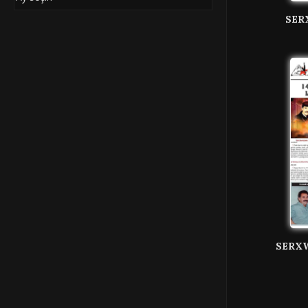
SER
SERX