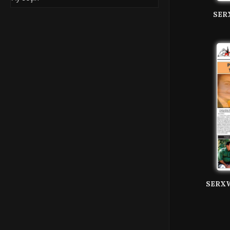
SER
SERXW