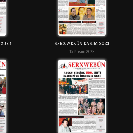
 2023
SERXWEBÛN KASIM 2023
15 Kasım 2023