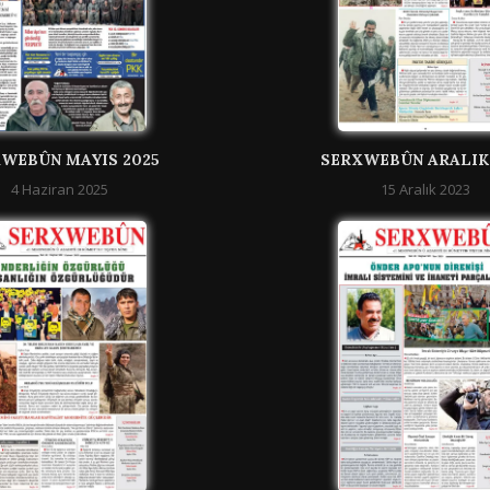
WEBÛN MAYIS 2025
SERXWEBÛN ARALIK
4 Haziran 2025
15 Aralık 2023