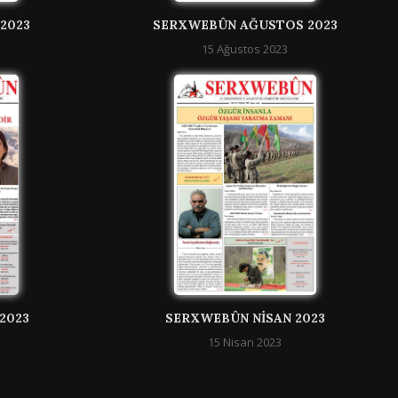
2023
SERXWEBÛN AĞUSTOS 2023
15 Ağustos 2023
2023
SERXWEBÛN NISAN 2023
15 Nisan 2023